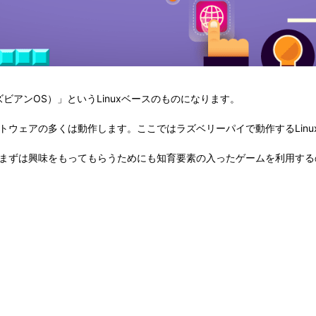
ラズビアンOS）」というLinuxベースのものになります。
るソフトウェアの多くは動作します。ここではラズベリーパイで動作するLin
まずは興味をもってもらうためにも知育要素の入ったゲームを利用する