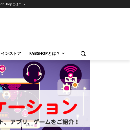
FabShopとは？
ラインストア
FABSHOPとは？