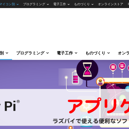
マイコン別
プログラミング
電子工作
ものづくり
オンラインストア
別
プログラミング
電子工作
ものづくり
オン