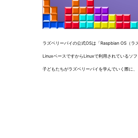
ラズベリーパイの公式OSは「Raspbian OS（
LinuxベースですからLinuxで利用されてい
子どもたちがラズベリーパイを学んでいく際に、