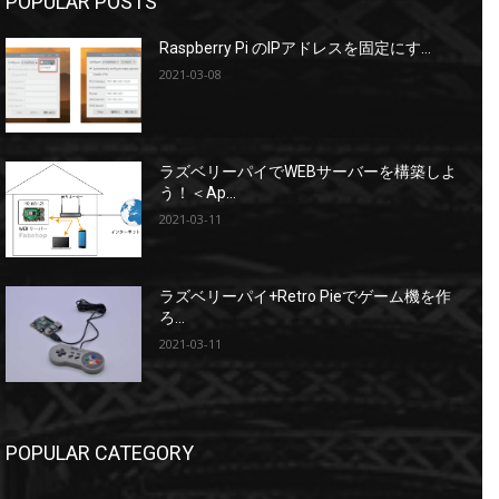
POPULAR POSTS
Raspberry Pi のIPアドレスを固定にす...
2021-03-08
ラズベリーパイでWEBサーバーを構築しよ
う！＜Ap...
2021-03-11
ラズベリーパイ+Retro Pieでゲーム機を作
ろ...
2021-03-11
POPULAR CATEGORY