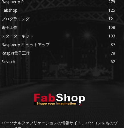
Raspberry Pi
279
Fabshop
125
プログラミング
121
電子工作
108
スターターキット
103
Raspberry Pi セットアップ
87
RaspPi電子工作
78
Scratch
62
パーソナルファブリケーションの情報サイト。パソコンをものづ