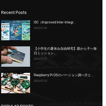
Recent Posts
I3C（Improved Inter-Integr...
2026-07-30
【小学生の夏休み自由研究】親から子へ毎
日ミッション...
2026-07-27
Raspberry Pi OSのバージョン調べ方と...
2026-07-22