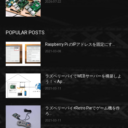
2026-07-22
POPULAR POSTS
Raspberry Pi のIPアドレスを固定にす...
2021-03-08
ラズベリーパイでWEBサーバーを構築しよ
う！＜Ap...
2021-03-11
ラズベリーパイ+Retro Pieでゲーム機を作
ろ...
2021-03-11