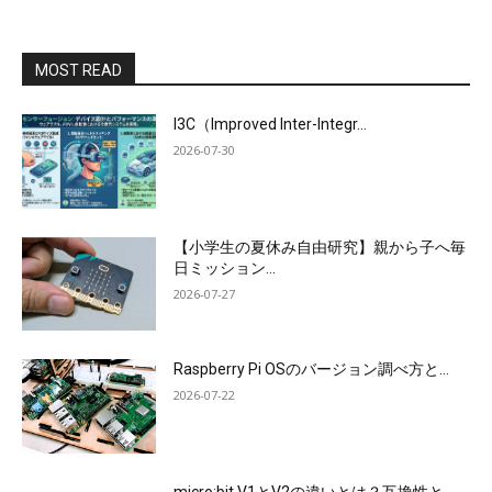
MOST READ
I3C（Improved Inter-Integr...
2026-07-30
【小学生の夏休み自由研究】親から子へ毎
日ミッション...
2026-07-27
Raspberry Pi OSのバージョン調べ方と...
2026-07-22