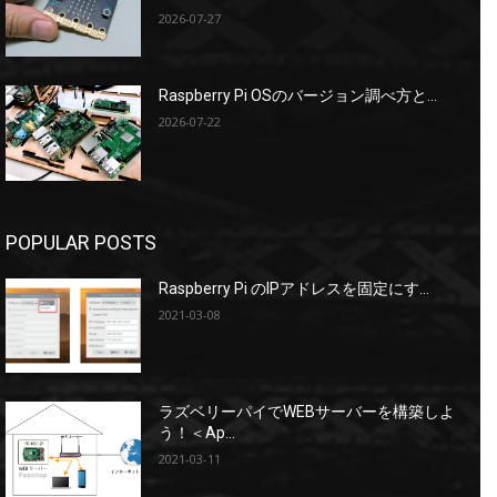
2026-07-27
Raspberry Pi OSのバージョン調べ方と...
2026-07-22
POPULAR POSTS
Raspberry Pi のIPアドレスを固定にす...
2021-03-08
ラズベリーパイでWEBサーバーを構築しよ
う！＜Ap...
2021-03-11