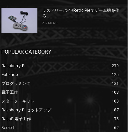
ラズベリーパイ+Retro Pieでゲーム機を作
ろ...
2021-03-11
POPULAR CATEGORY
Raspberry Pi
279
Fabshop
125
プログラミング
121
電子工作
108
スターターキット
103
Raspberry Pi セットアップ
87
RaspPi電子工作
78
Scratch
62