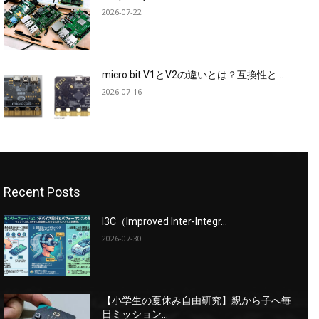
2026-07-22
micro:bit V1とV2の違いとは？互換性と...
2026-07-16
Recent Posts
I3C（Improved Inter-Integr...
2026-07-30
【小学生の夏休み自由研究】親から子へ毎
日ミッション...