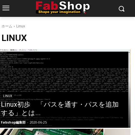
ホーム
Linux
LINUX
LINUX
Linux初歩 「パスを通す・パスを追加
する」とは...
Fabshop編集部
-
2020-06-25