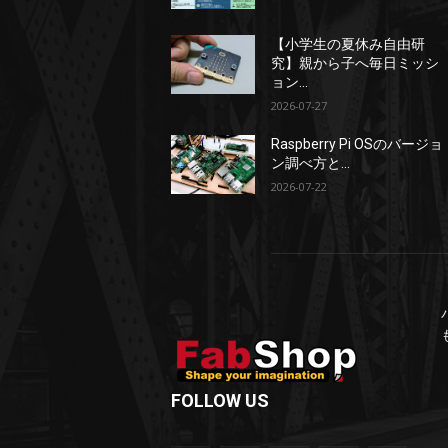
【小学生の夏休み自由研
究】親から子へ毎日ミッシ
ョン...
2026-07-27
Raspberry Pi OSのバージョ
ン調べ方と...
2026-07-22
FOLLOW US