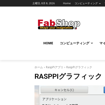
土曜日, 8月 8, 2026
Home
コンピューティング
HOME
コンピューティング
マ
ホーム
RaspPiアプリ
RaspPiグラフィック
RASPPIグラフィック