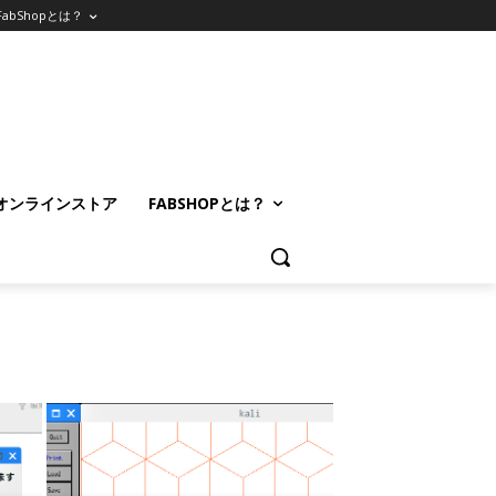
FabShopとは？
オンラインストア
FABSHOPとは？