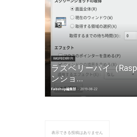
RASPBERRY PI
ラズベリーパイ（Rasp
ンショ...
Fabshop編集部
-
2019-08-22
表示できる投稿はありません