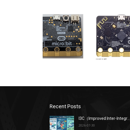
Recent Posts
I3C（Improved Inter-Integr...
2026-07-30