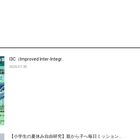
I3C（Improved Inter-Integr...
2026-07-30
【小学生の夏休み自由研究】親から子へ毎日ミッション...