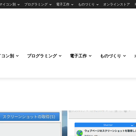
マイコン別
プログラミング
電子工作
ものづくり
オンラインストア
イコン別
プログラミング
電子工作
ものづくり