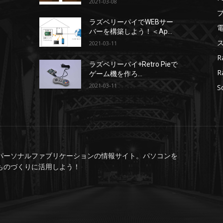
2021-03-08
ラズベリーパイでWEBサー
バーを構築しよう！＜Ap...
2021-03-11
R
ラズベリーパイ+Retro Pieで
R
ゲーム機を作ろ...
2021-03-11
S
パーソナルファブリケーションの情報サイト。パソコンを
ものづくりに活用しよう！