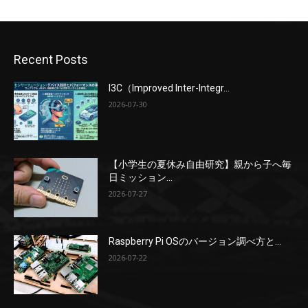
Recent Posts
I3C（Improved Inter-Integr...
2026-07-30
【小学生の夏休み自由研究】親から子へ毎
日ミッション...
2026-07-27
Raspberry Pi OSのバージョン調べ方と...
2026-07-22