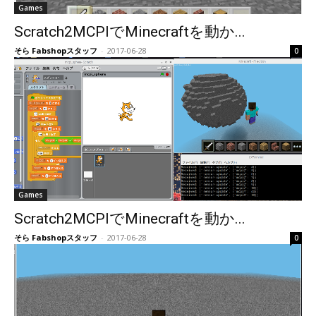
Games
Scratch2MCPIでMinecraftを動か...
そら Fabshopスタッフ
-
2017-06-28
0
Games
Scratch2MCPIでMinecraftを動か...
そら Fabshopスタッフ
-
2017-06-28
0