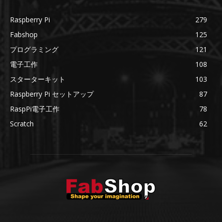
Raspberry Pi
279
Fabshop
125
プログラミング
121
電子工作
108
スターターキット
103
Raspberry Pi セットアップ
87
RaspPi電子工作
78
Scratch
62