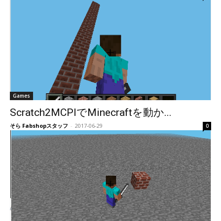
Games
Scratch2MCPIでMinecraftを動か...
そら Fabshopスタッフ
-
2017-06-29
0