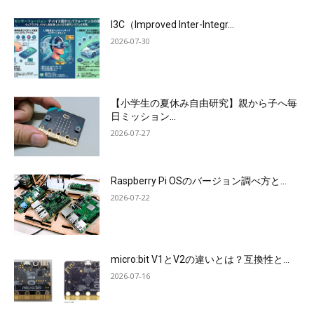
I3C（Improved Inter-Integr...
2026-07-30
【小学生の夏休み自由研究】親から子へ毎
日ミッション...
2026-07-27
Raspberry Pi OSのバージョン調べ方と...
2026-07-22
micro:bit V1とV2の違いとは？互換性と...
2026-07-16