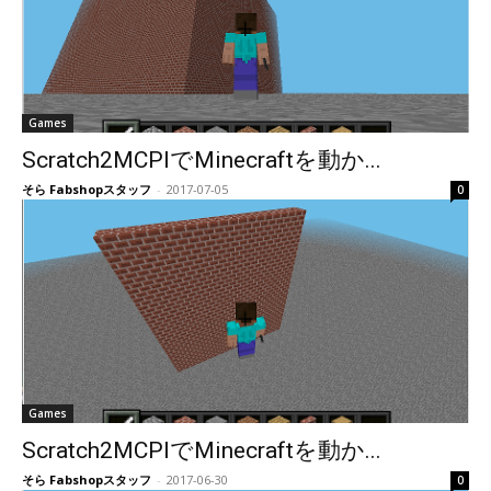
Games
Scratch2MCPIでMinecraftを動か...
そら Fabshopスタッフ
-
2017-07-05
0
Games
Scratch2MCPIでMinecraftを動か...
そら Fabshopスタッフ
-
2017-06-30
0