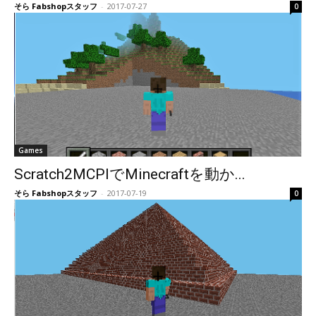
そら Fabshopスタッフ
-
2017-07-27
0
Games
Scratch2MCPIでMinecraftを動か...
そら Fabshopスタッフ
-
2017-07-19
0