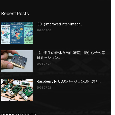
Recent Posts
I3C（Improved Inter-Integr...
2026-07-30
【小学生の夏休み自由研究】親から子へ毎
日ミッション...
2026-07-27
Raspberry Pi OSのバージョン調べ方と...
2026-07-22