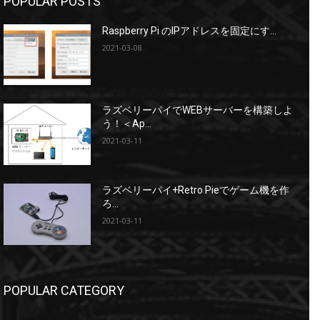
POPULAR POSTS
Raspberry Pi のIPアドレスを固定にす...
2021-03-08
ラズベリーパイでWEBサーバーを構築しよ
う！＜Ap...
2021-03-11
ラズベリーパイ+Retro Pieでゲーム機を作
ろ...
2021-03-11
POPULAR CATEGORY