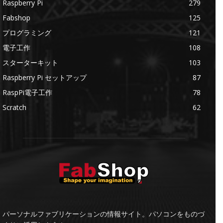
Raspberry Pi
279
Fabshop
125
プログラミング
121
電子工作
108
スターターキット
103
Raspberry Pi セットアップ
87
RaspPi電子工作
78
Scratch
62
パーソナルファブリケーションの情報サイト。パソコンをものづ