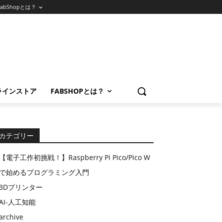
FabShopとは？
ラインストア
FABSHOPとは？
カテゴリー
【電子工作初挑戦！】Raspberry Pi Pico/Pico W
で始めるプログラミング入門
3Dプリンター
AI-人工知能
archive