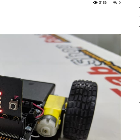
3186
0