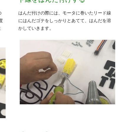
の
はんだ付けの際には、モータに巻いたリード線
度
にはんだゴテをしっかりとあてて、はんだを溶
ま
かしていきます。