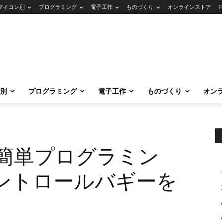
マイコン別
プログラミング
電子工作
ものづくり
オンラインストア
別
プログラミング
電子工作
ものづくり
オン
って簡単プログラミン
ントロールバギーを