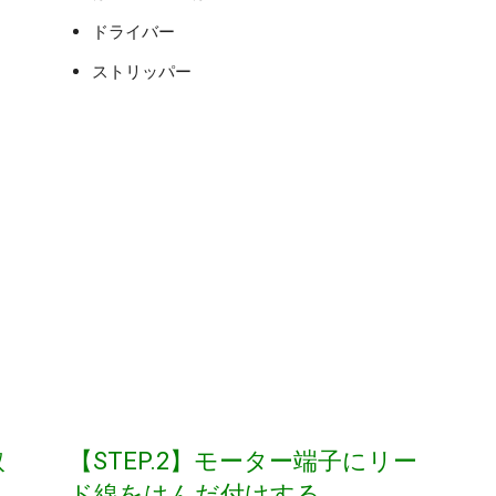
ドライバー
ストリッパー
取
【STEP.2】モーター端子にリー
ド線をはんだ付けする