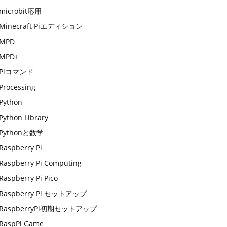
microbit応用
Minecraft Piエディション
MPD
MPD+
Piコマンド
Processing
Python
Python Library
Pythonと数学
Raspberry Pi
Raspberry Pi Computing
Raspberry Pi Pico
Raspberry Pi セットアップ
RaspberryPi初期セットアップ
RaspPi Game