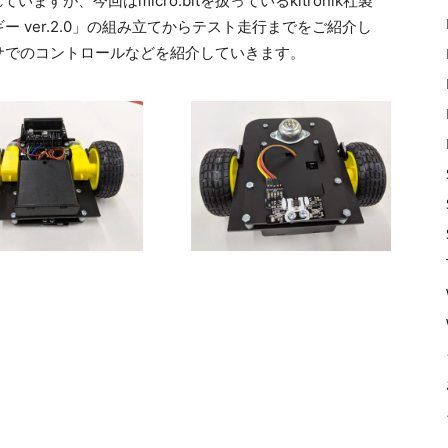
いますが、今回はmicro:bitを扱っているkitronik社製
 ver.2.0」の組み立てからテスト走行までをご紹介し
サでのコントロールなどを紹介していきます。