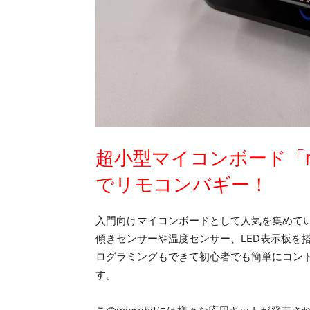
超小型マイコンボード「mi
でリモコンバギー！
入門向けマイコンボードとして人気を集めている
傾きセンサーや温度センサー、LED表示板を搭
ログラミングもできて初心者でも簡単にコント
す。