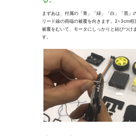
まずあは、付属の「青」「緑」「白」「黒」
リード線の両端の被覆を向きます。2~3cm程
被覆をむいて、モータにしっかりと結びつけ
す。