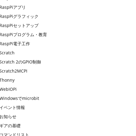
RaspPiアプリ
RaspPiグラフィック
RaspPiセットアップ
RaspPiプログラム・教育
RaspPi電子工作
Scratch
Scratch 2のGPIO制御
Scratch2MCPI
Thonny
WebIOPi
Windowsでmicrobit
イベント情報
お知らせ
ギアの基礎
コマンドリスト