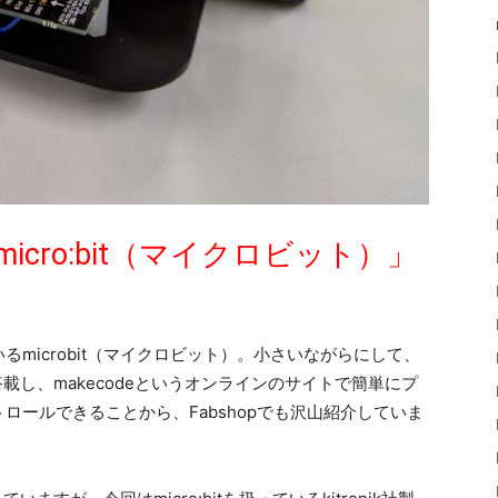
cro:bit（マイクロビット）」
microbit（マイクロビット）。小さいながらにして、
載し、makecodeというオンラインのサイトで簡単にプ
ロールできることから、Fabshopでも沢山紹介していま