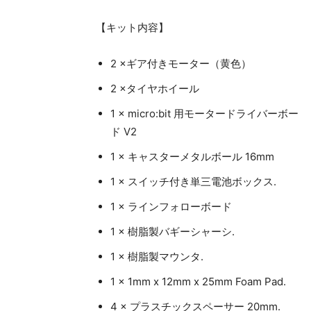
【キット内容】
2 ×ギア付きモーター（黄色）
2 ×タイヤホイール
1 × micro:bit 用モータードライバーボー
ド V2
1 × キャスターメタルボール 16mm
1 × スイッチ付き単三電池ボックス.
1 × ラインフォローボード
1 × 樹脂製バギーシャーシ.
1 × 樹脂製マウンタ.
1 × 1mm x 12mm x 25mm Foam Pad.
4 × プラスチックスペーサー 20mm.