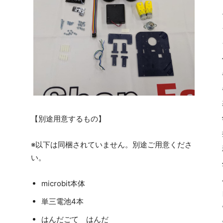
【別途用意するもの】
※以下は同梱されていません。別途ご用意くださ
い。
microbit本体
単三電池4本
はんだごて はんだ