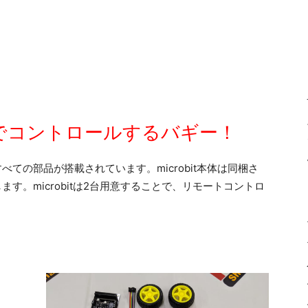
itでコントロールするバギー！
すべての部品が搭載されています。microbit本体は同梱さ
します。microbitは2台用意することで、リモートコントロ