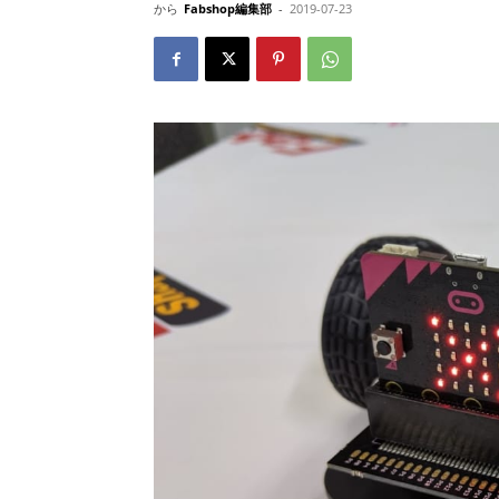
から
Fabshop編集部
-
2019-07-23