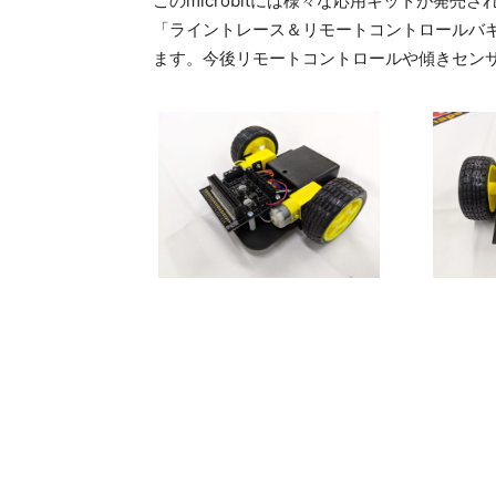
このmicrobitには様々な応用キットが発売されて
「ライントレース＆リモートコントロールバギー
ます。今後リモートコントロールや傾きセン