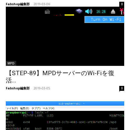
Fabshop編集部
-
2019-03-06
0
MPD
【STEP-89】MPDサーバーのWi-Fiを復
活...
Fabshop編集部
-
2019-03-05
0