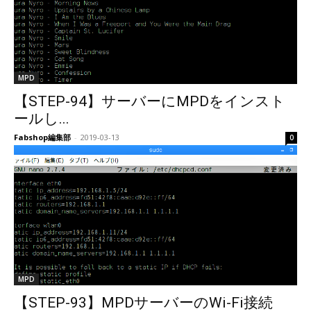
MPD
【STEP-94】サーバーにMPDをインスト
ールし...
Fabshop編集部
-
2019-03-13
0
MPD
【STEP-93】MPDサーバーのWi-Fi接続