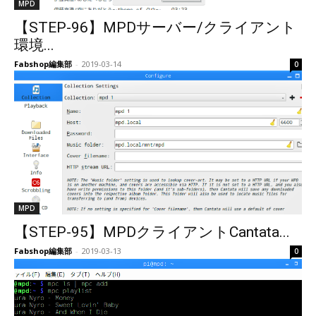
MPD
【STEP-96】MPDサーバー/クライアント
環境...
Fabshop編集部
-
2019-03-14
0
MPD
【STEP-95】MPDクライアントCantata...
Fabshop編集部
-
2019-03-13
0