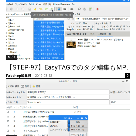
MPD
【STEP-97】EasyTAGでのタグ編集もMP...
Fabshop編集部
-
2019-03-18
0