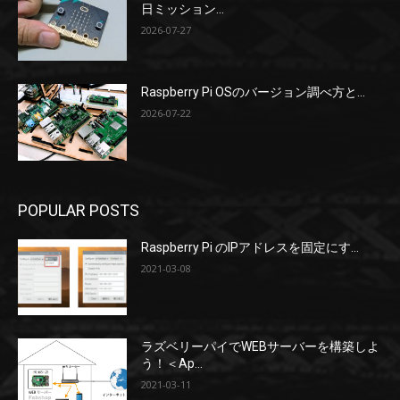
日ミッション...
2026-07-27
Raspberry Pi OSのバージョン調べ方と...
2026-07-22
POPULAR POSTS
Raspberry Pi のIPアドレスを固定にす...
2021-03-08
ラズベリーパイでWEBサーバーを構築しよ
う！＜Ap...
2021-03-11