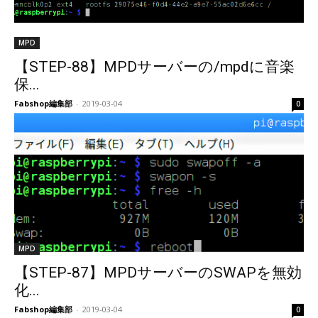
MPD
【STEP-88】MPDサーバーの/mpdに音楽
保...
Fabshop編集部
-
2019-03-04
0
MPD
【STEP-87】MPDサーバーのSWAPを無効
化...
Fabshop編集部
-
2019-03-04
0