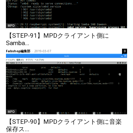
MPD
【STEP-91】MPDクライアント側に
Samba...
Fabshop編集部
-
2019-03-07
0
MPD
【STEP-90】MPDクライアント側に音楽
保存ス...