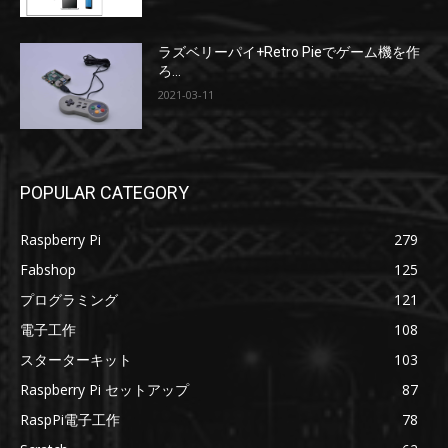
ラズベリーパイ+Retro Pieでゲーム機を作
ろ...
2021-03-11
POPULAR CATEGORY
Raspberry Pi
279
Fabshop
125
プログラミング
121
電子工作
108
スターターキット
103
Raspberry Pi セットアップ
87
RaspPi電子工作
78