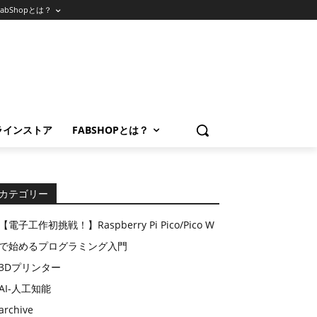
FabShopとは？
ラインストア
FABSHOPとは？
カテゴリー
【電子工作初挑戦！】Raspberry Pi Pico/Pico W
で始めるプログラミング入門
3Dプリンター
AI-人工知能
archive