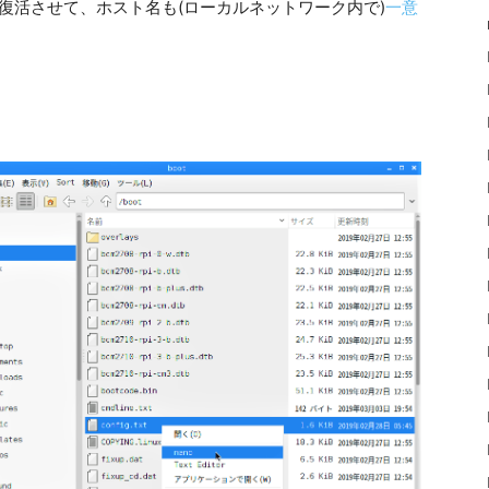
を復活させて、ホスト名も(ローカルネットワーク内で)
一意