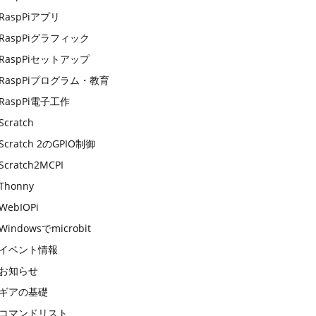
RaspPiアプリ
RaspPiグラフィック
RaspPiセットアップ
RaspPiプログラム・教育
RaspPi電子工作
Scratch
Scratch 2のGPIO制御
Scratch2MCPI
Thonny
WebIOPi
Windowsでmicrobit
イベント情報
お知らせ
ギアの基礎
コマンドリスト