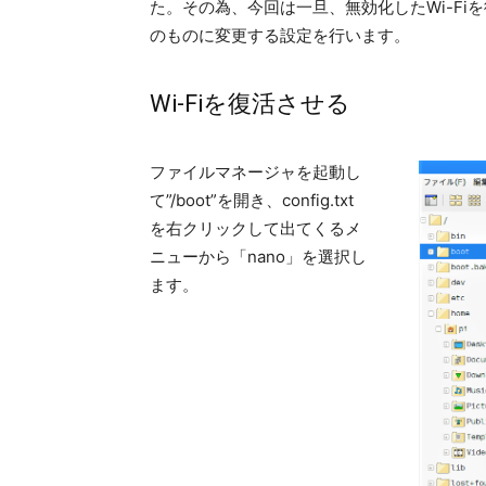
た。その為、今回は一旦、無効化したWi-Fi
のものに変更する設定を行います。
Wi-Fiを復活させる
ファイルマネージャを起動し
て”/boot”を開き、config.txt
を右クリックして出てくるメ
ニューから「nano」を選択し
ます。