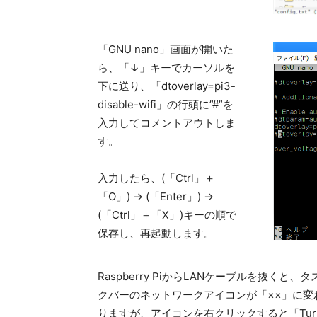
「GNU nano」画面が開いた
ら、「↓」キーでカーソルを
下に送り、「dtoverlay=pi3-
disable-wifi」の行頭に”#”を
入力してコメントアウトしま
す。
入力したら、(「Ctrl」＋
「O」) → (「Enter」) →
(「Ctrl」＋「X」)キーの順で
保存し、再起動します。
Raspberry PiからLANケーブルを抜くと、タ
クバーのネットワークアイコンが「××」に変
りますが、アイコンを右クリックすると「Tur