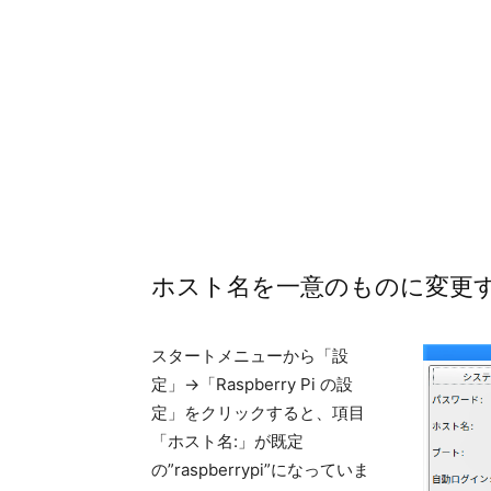
ホスト名を一意のものに変更
スタートメニューから「設
定」→「Raspberry Pi の設
定」をクリックすると、項目
「ホスト名:」が既定
の”raspberrypi”になっていま