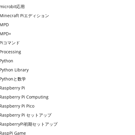
microbit応用
Minecraft Piエディション
MPD
MPD+
Piコマンド
Processing
Python
Python Library
Pythonと数学
Raspberry Pi
Raspberry Pi Computing
Raspberry Pi Pico
Raspberry Pi セットアップ
RaspberryPi初期セットアップ
RaspPi Game