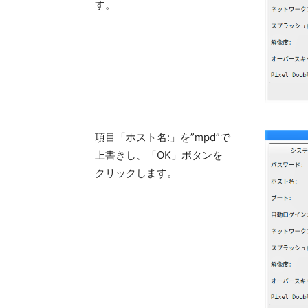
す。
項目「ホスト名:」を”mpd”で
上書きし、「OK」ボタンを
クリックします。