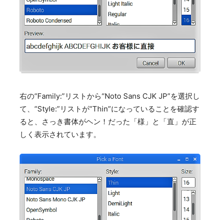
右の“Family:”リストから“Noto Sans CJK JP”を選択し
て、“Style:”リストが“Thin”になっていることを確認す
ると、さっき書体がヘン！だった「様」と「直」が正
しく表示されています。