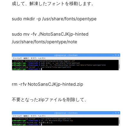
成して、解凍したフォントを移動します。
sudo mkdir -p /usr/share/fonts/opentype
sudo mv -fv ./NotoSansCJKjp-hinted
/usr/share/fonts/opentype/note
rm -rfv NotoSansCJKjp-hinted.zip
不要となったzipファイルを削除して、