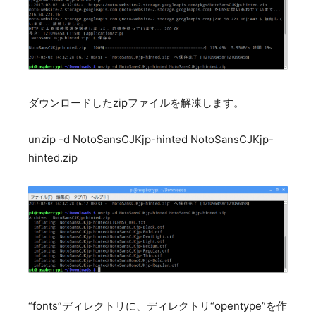
ダウンロードしたzipファイルを解凍します。
unzip -d NotoSansCJKjp-hinted NotoSansCJKjp-
hinted.zip
“fonts”ディレクトリに、ディレクトリ“opentype”を作