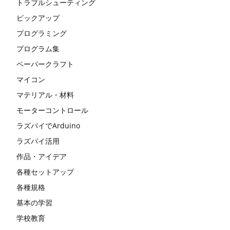
トラブルシューティング
ピックアップ
プログラミング
プログラム集
ペーパークラフト
マイコン
マテリアル・材料
モーターコントロール
ラズパイでArduino
ラズパイ活用
作品・アイデア
各種セットアップ
各種規格
基本の学習
学校教育