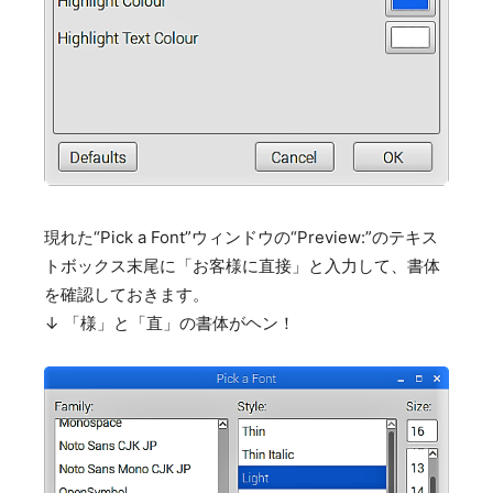
現れた“Pick a Font”ウィンドウの“Preview:”のテキス
トボックス末尾に「お客様に直接」と入力して、書体
を確認しておきます。
↓ 「様」と「直」の書体がヘン！