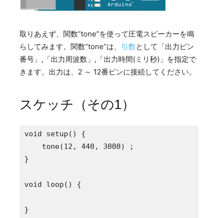
取りあえず、関数“tone”を使って圧電スピーカーを鳴
らしてみます。関数“tone”は、
引数
として「出力ピン
番号」,「出力周波数」,「出力時間(ミリ秒)」を指定で
きます。出力は、2 ～ 12番ピンに接続してください。
スケッチ（その1）
void setup() {

    tone(12, 440, 3000) ;

}

void loop() {

}