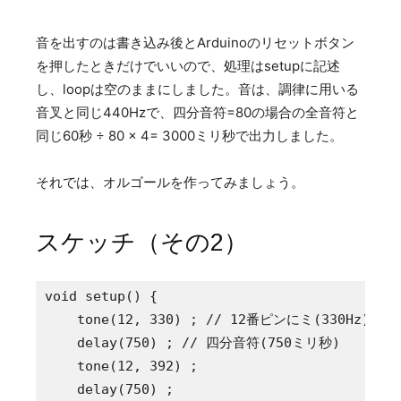
音を出すのは書き込み後とArduinoのリセットボタン
を押したときだけでいいので、処理はsetupに記述
し、loopは空のままにしました。音は、調律に用いる
音叉と同じ440Hzで、四分音符=80の場合の全音符と
同じ60秒 ÷ 80 × 4= 3000ミリ秒で出力しました。
それでは、オルゴールを作ってみましょう。
スケッチ（その2）
void setup() {

    tone(12, 330) ; // 12番ピンにミ(330Hz)を出
    delay(750) ; // 四分音符(750ミリ秒)

    tone(12, 392) ;

    delay(750) ;
