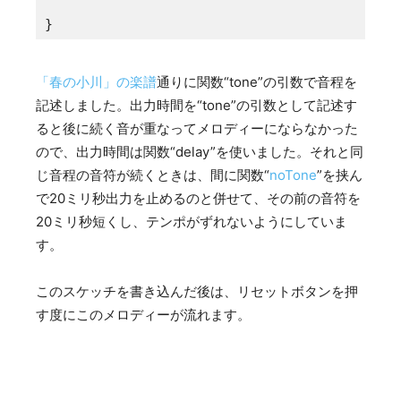
}
「春の小川」の楽譜
通りに関数“tone”の引数で音程を
記述しました。出力時間を“tone”の引数として記述す
ると後に続く音が重なってメロディーにならなかった
ので、出力時間は関数“delay”を使いました。それと同
じ音程の音符が続くときは、間に関数“
noTone
”を挟ん
で20ミリ秒出力を止めるのと併せて、その前の音符を
20ミリ秒短くし、テンポがずれないようにしていま
す。
このスケッチを書き込んだ後は、リセットボタンを押
す度にこのメロディーが流れます。