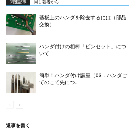
関連記事
同じ著者から
基板上のハンダを除去するには（部品
交換）
ハンダ付けの相棒「ピンセット」につ
いて
簡単！ハンダ付け講座（03．ハンダご
てのこて先につ...
返事を書く