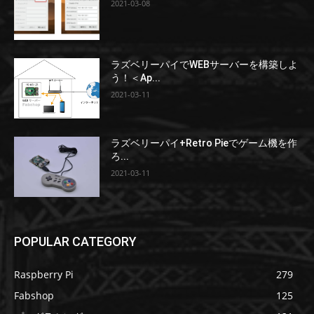
2021-03-08
ラズベリーパイでWEBサーバーを構築しよ
う！＜Ap...
2021-03-11
ラズベリーパイ+Retro Pieでゲーム機を作
ろ...
2021-03-11
POPULAR CATEGORY
Raspberry Pi
279
Fabshop
125