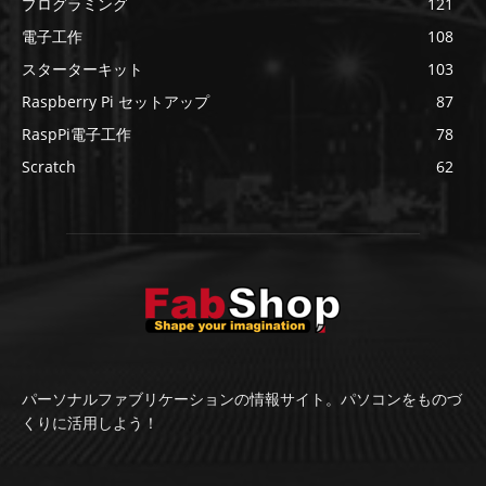
プログラミング
121
電子工作
108
スターターキット
103
Raspberry Pi セットアップ
87
RaspPi電子工作
78
Scratch
62
パーソナルファブリケーションの情報サイト。パソコンをものづ
くりに活用しよう！