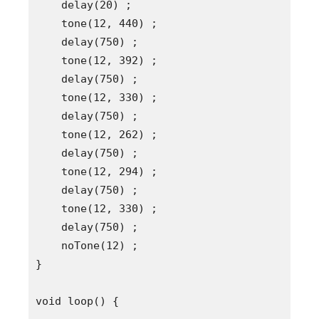
    delay(20) ;

    tone(12, 440) ;

    delay(750) ;

    tone(12, 392) ;

    delay(750) ;

    tone(12, 330) ;

    delay(750) ;

    tone(12, 262) ;

    delay(750) ;

    tone(12, 294) ;

    delay(750) ;

    tone(12, 330) ;

    delay(750) ;

    noTone(12) ;

}

void loop() {
