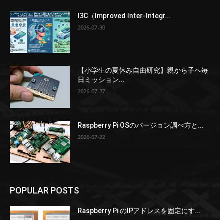
I3C（Improved Inter-Integr...
2026-07-30
【小学生の夏休み自由研究】親から子へ毎
日ミッション...
2026-07-27
Raspberry Pi OSのバージョン調べ方と...
2026-07-22
POPULAR POSTS
Raspberry Pi のIPアドレスを固定にす...