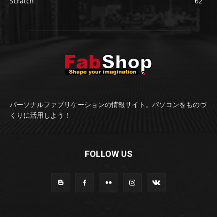
Scratch
62
パーソナルファブリケーションの情報サイト。パソコンをものづ
くりに活用しよう！
FOLLOW US