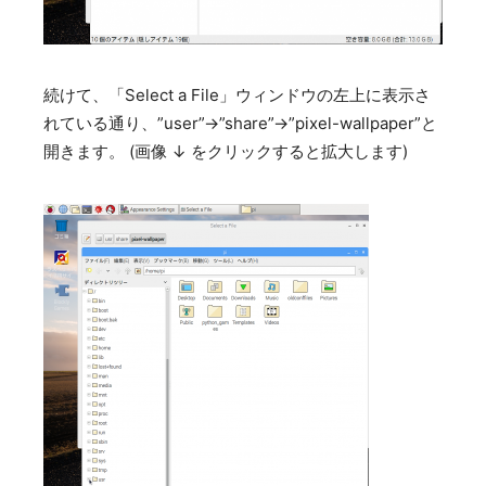
続けて、「Select a File」ウィンドウの左上に表示さ
れている通り、”user”→”share”→”pixel-wallpaper”と
開きます。 (画像 ↓ をクリックすると拡大します)