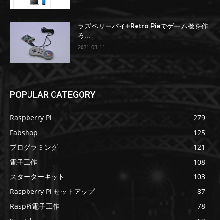
ラズベリーパイ+Retro Pieでゲーム機を作
ろ...
2021-03-11
POPULAR CATEGORY
Raspberry Pi
279
Fabshop
125
プログラミング
121
電子工作
108
スターターキット
103
Raspberry Pi セットアップ
87
RaspPi電子工作
78