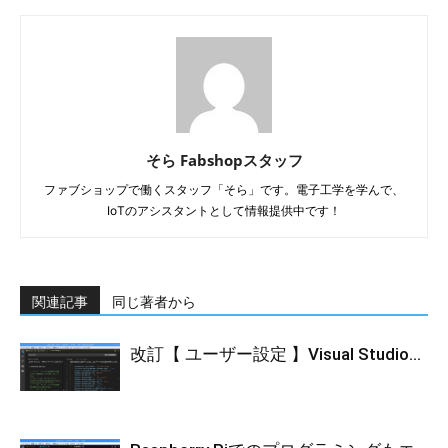
そら Fabshopスタッフ
ファブショップで働くスタッフ「そら」です。電子工学を学んで、
IoTのアシスタントとして情報提供中です！
関連記事
同じ著者から
改訂【 ユーザー設定 】Visual Studio...