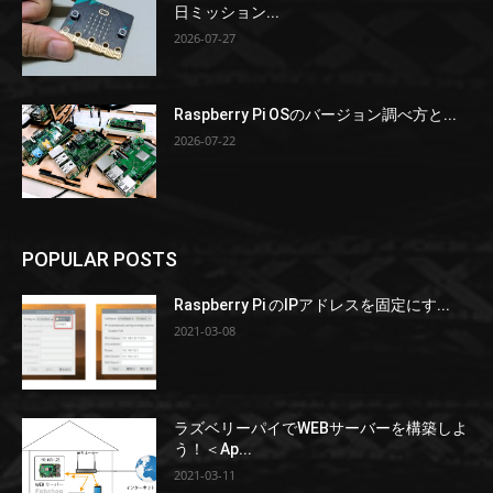
日ミッション...
2026-07-27
Raspberry Pi OSのバージョン調べ方と...
2026-07-22
POPULAR POSTS
Raspberry Pi のIPアドレスを固定にす...
2021-03-08
ラズベリーパイでWEBサーバーを構築しよ
う！＜Ap...
2021-03-11