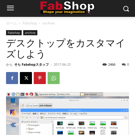
ホーム
Fabshop
archive
Fabshop
archive
デスクトップをカスタマイ
ズしよう
から
そら Fabshopスタッフ
-
2017-06-23
2466
0