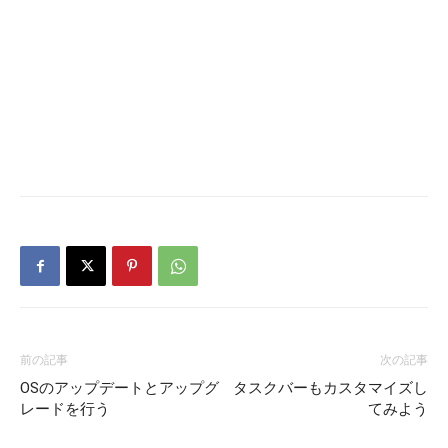
前の記事
次の記事
OSのアップデートとアップグ
タスクバーもカスタマイズし
レードを行う
てみよう