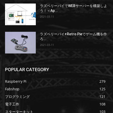
ラズベリーパイでWEBサーバーを構築しよ
う！＜Ap...
2021-03-11
ラズベリーパイ+Retro Pieでゲーム機を作
ろ...
2021-03-11
POPULAR CATEGORY
Raspberry Pi
279
Fabshop
125
プログラミング
121
電子工作
108
スターターキット
103