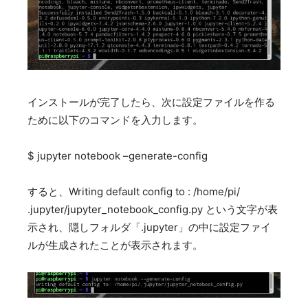
インストールが完了したら、次に設定ファイルを作る
ために以下のコマンドを入力します。
$ jupyter notebook –generate-config
すると、Writing default config to : /home/pi/
.jupyter/jupyter_notebook_config.py という文字が表
示され、隠しフォルダ「.jupyter」の中に設定ファイ
ルが生成されたことが表示されます。