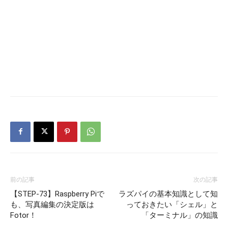
前の記事
次の記事
【STEP-73】Raspberry Piで
ラズパイの基本知識として知
も、写真編集の決定版は
っておきたい「シェル」と
Fotor！
「ターミナル」の知識