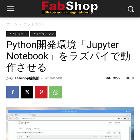
ホーム
ソフトウェア
ソフトウェア
プログラミング
Python開発環境「Jupyter
Notebook」をラズパイで動
作させる
から
Fabshop編集部
-
2019-02-08
7855
0