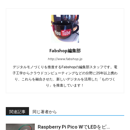
Fabshop編集部
http://www.fabshop.jp
デジタルモノづくりを推進するFabshopの編集部スタッフです。電
子工学からクラウドコンピューティングなどの分野に25年以上携わ
り、これらを融合させた、新しいデジタルを活用した「ものづく
り」を推進しています！
関連記事
同じ著者から
Raspberry Pi Pico WでLEDをピ...