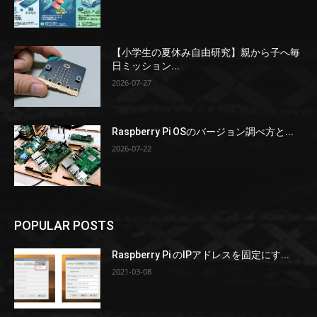
【小学生の夏休み自由研究】親から子へ毎
日ミッション...
2026-07-27
Raspberry Pi OSのバージョン調べ方と...
2026-07-22
POPULAR POSTS
Raspberry Pi のIPアドレスを固定にす...
2021-03-08