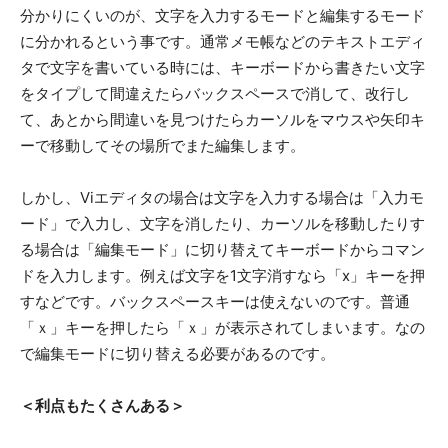
分かりにくいのが、文字を入力するモードと編集するモード
に分かれるという事です。通常メモ帳などのテキストエディ
タで文字を書いている時には、キーボードから書きたい文字
をタイプして間違えたらバックスペースで消して、改行し
て、あとから間違いを見つけたらカーソルをマウスや矢印キ
ーで移動してその場所でまた編集します。
しかし、Viエディタの場合は文字を入力する場合は「入力モ
ード」で入力し、文字を消したり、カーソルを移動したりす
る場合は「編集モード」に切り替えてキーボードからコマン
ドを入力します。例えば文字を1文字消すなら「x」キーを押
すなどです。バックスペースキーは使えないのです。普通
「ｘ」キーを押したら「ｘ」が表示されてしまいます。なの
で編集モードに切り替える必要があるのです。
＜利点もたくさんある＞