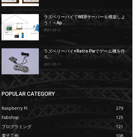
ラズベリーパイでWEBサーバーを構築しよ
う！＜Ap...
2021-03-11
ラズベリーパイ+Retro Pieでゲーム機を作
ろ...
2021-03-11
POPULAR CATEGORY
Raspberry Pi
279
Fabshop
125
プログラミング
121
電子工作
108