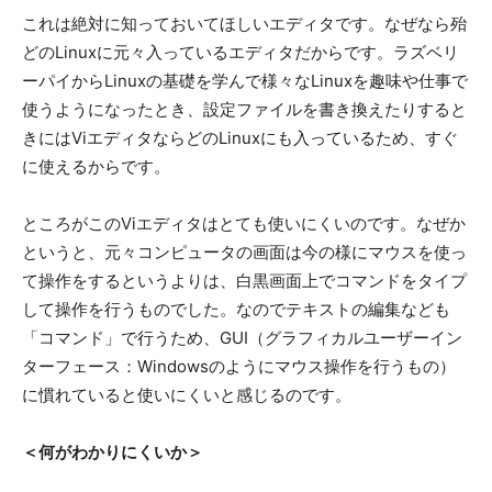
これは絶対に知っておいてほしいエディタです。なぜなら殆
どのLinuxに元々入っているエディタだからです。ラズベリ
ーパイからLinuxの基礎を学んで様々なLinuxを趣味や仕事で
使うようになったとき、設定ファイルを書き換えたりすると
きにはViエディタならどのLinuxにも入っているため、すぐ
に使えるからです。
ところがこのViエディタはとても使いにくいのです。なぜか
というと、元々コンピュータの画面は今の様にマウスを使っ
て操作をするというよりは、白黒画面上でコマンドをタイプ
して操作を行うものでした。なのでテキストの編集なども
「コマンド」で行うため、GUI（グラフィカルユーザーイン
ターフェース：Windowsのようにマウス操作を行うもの）
に慣れていると使いにくいと感じるのです。
＜何がわかりにくいか＞