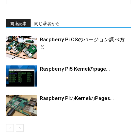
関連記事
同じ著者から
Raspberry Pi OSのバージョン調べ方
と...
Raspberry Pi5 Kernelのpage...
Raspberry PiのKernelのPages...