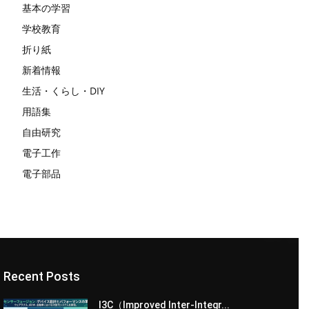
基本の学習
学校教育
折り紙
新着情報
生活・くらし・DIY
用語集
自由研究
電子工作
電子部品
Recent Posts
I3C（Improved Inter-Integr...