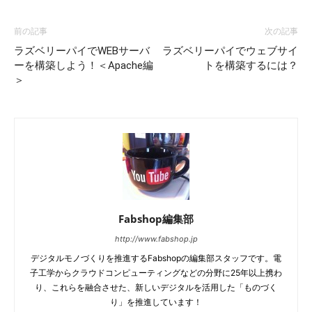
前の記事
次の記事
ラズベリーパイでWEBサーバ
ラズベリーパイでウェブサイ
ーを構築しよう！＜Apache編
トを構築するには？
＞
Fabshop編集部
http://www.fabshop.jp
デジタルモノづくりを推進するFabshopの編集部スタッフです。電
子工学からクラウドコンピューティングなどの分野に25年以上携わ
り、これらを融合させた、新しいデジタルを活用した「ものづく
り」を推進しています！