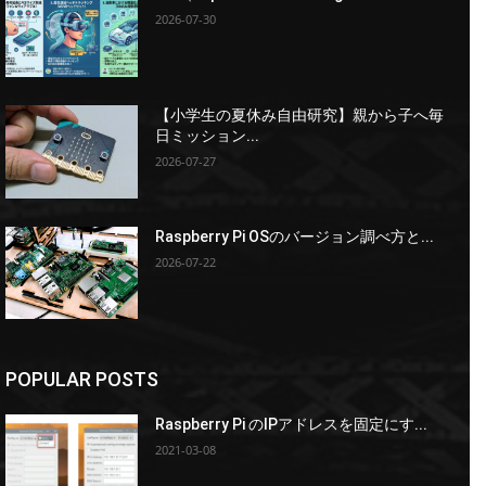
2026-07-30
【小学生の夏休み自由研究】親から子へ毎
日ミッション...
2026-07-27
Raspberry Pi OSのバージョン調べ方と...
2026-07-22
POPULAR POSTS
Raspberry Pi のIPアドレスを固定にす...
2021-03-08