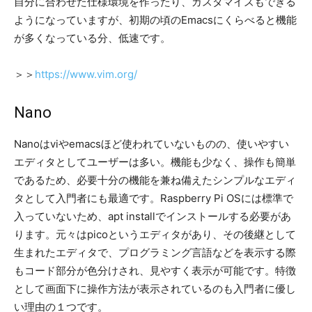
自分に合わせた仕様環境を作ったり、カスタマイズもできる
ようになっていますが、初期の頃のEmacsにくらべると機能
が多くなっている分、低速です。
＞＞
https://www.vim.org/
Nano
Nanoはviやemacsほど使われていないものの、使いやすい
エディタとしてユーザーは多い。機能も少なく、操作も簡単
であるため、必要十分の機能を兼ね備えたシンプルなエディ
タとして入門者にも最適です。Raspberry Pi OSには標準で
入っていないため、apt installでインストールする必要があ
ります。元々はpicoというエディタがあり、その後継として
生まれたエディタで、プログラミング言語などを表示する際
もコード部分が色分けされ、見やすく表示が可能です。特徴
として画面下に操作方法が表示されているのも入門者に優し
い理由の１つです。