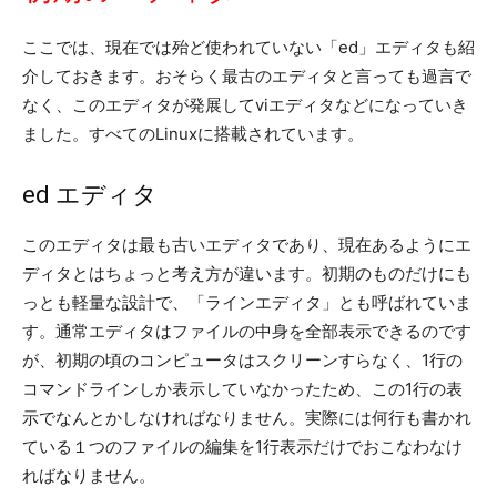
ここでは、現在では殆ど使われていない「ed」エディタも紹
介しておきます。おそらく最古のエディタと言っても過言で
なく、このエディタが発展してviエディタなどになっていき
ました。すべてのLinuxに搭載されています。
ed エディタ
このエディタは最も古いエディタであり、現在あるようにエ
ディタとはちょっと考え方が違います。初期のものだけにも
っとも軽量な設計で、「ラインエディタ」とも呼ばれていま
す。通常エディタはファイルの中身を全部表示できるのです
が、初期の頃のコンピュータはスクリーンすらなく、1行の
コマンドラインしか表示していなかったため、この1行の表
示でなんとかしなければなりません。実際には何行も書かれ
ている１つのファイルの編集を1行表示だけでおこなわなけ
ればなりません。