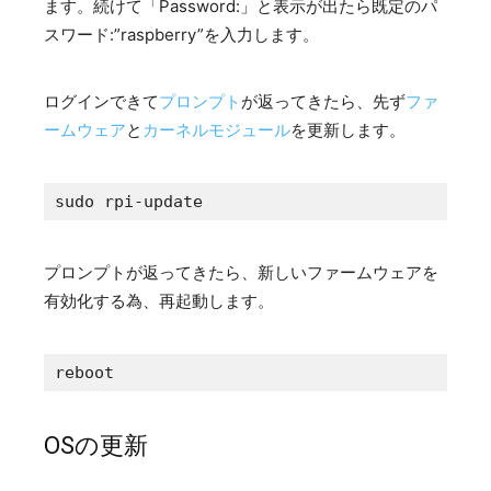
ます。続けて「Password:」と表示が出たら既定のパ
スワード:”raspberry”を入力します。
ログインできて
プロンプト
が返ってきたら、先ず
ファ
ームウェア
と
カーネルモジュール
を更新します。
sudo rpi-update
プロンプトが返ってきたら、新しいファームウェアを
有効化する為、再起動します。
reboot
OSの更新