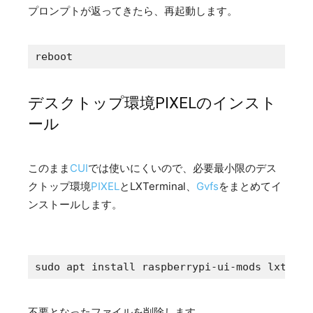
プロンプトが返ってきたら、再起動します。
reboot
デスクトップ環境PIXELのインスト
ール
このまま
CUI
では使いにくいので、必要最小限のデス
クトップ環境
PIXEL
とLXTerminal、
Gvfs
をまとめてイ
ンストールします。
sudo apt install raspberrypi-ui-mods lxtermi
不要となったファイルを削除します。