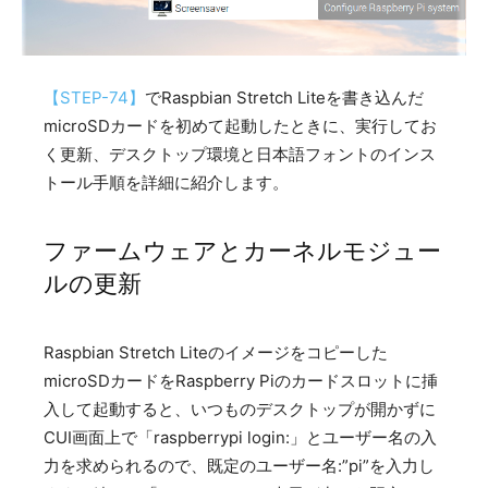
【STEP-74】
でRaspbian Stretch Liteを書き込んだ
microSDカードを初めて起動したときに、実行してお
く更新、デスクトップ環境と日本語フォントのインス
トール手順を詳細に紹介します。
ファームウェアとカーネルモジュー
ルの更新
Raspbian Stretch Liteのイメージをコピーした
microSDカードをRaspberry Piのカードスロットに挿
入して起動すると、いつものデスクトップが開かずに
CUI画面上で「raspberrypi login:」とユーザー名の入
力を求められるので、既定のユーザー名:”pi”を入力し