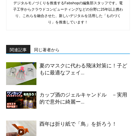
デジタルモノづくりを推進するFabshopの編集部スタッフです。電
子工学からクラウドコンピューティングなどの分野に25年以上携わ
り、これらを融合させた、新しいデジタルを活用した「ものづく
り」を推進しています！
関連記事
同じ著者から
夏のマスクに代わる飛沫対策に！子ど
もに最適なフェイ...
カップ酒のジェルキャンドル －実用
的で意外に綺麗ー...
酉年は折り紙で「鳥」を折ろう！