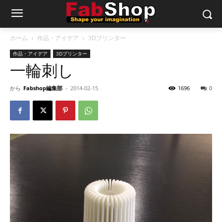
ホーム
作品・アイデア
3Dプリンター
作品・アイデア
3Dプリンター
一輪刺し
から
Fabshop編集部
-
2014-02-15
1696
0