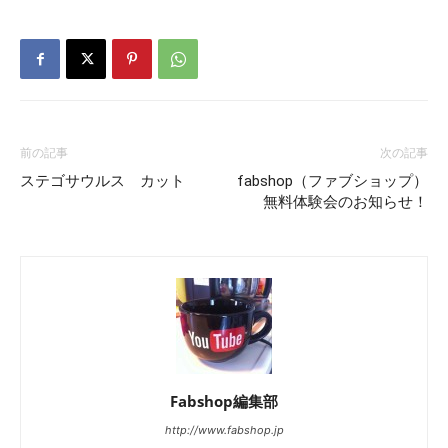
前の記事
次の記事
ステゴサウルス カット
fabshop（ファブショップ）
無料体験会のお知らせ！
Fabshop編集部
http://www.fabshop.jp