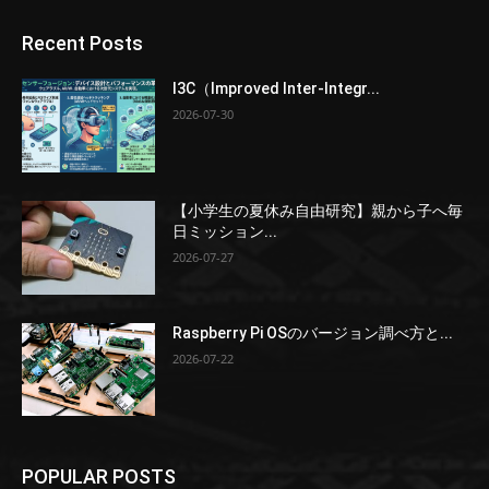
Recent Posts
I3C（Improved Inter-Integr...
2026-07-30
【小学生の夏休み自由研究】親から子へ毎
日ミッション...
2026-07-27
Raspberry Pi OSのバージョン調べ方と...
2026-07-22
POPULAR POSTS