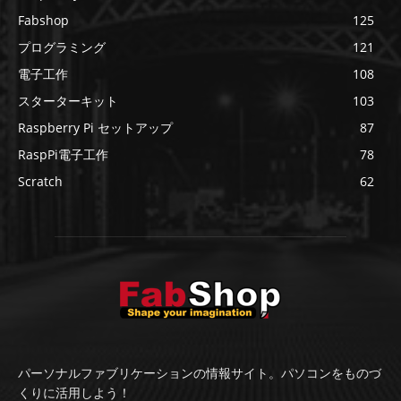
Fabshop
125
プログラミング
121
電子工作
108
スターターキット
103
Raspberry Pi セットアップ
87
RaspPi電子工作
78
Scratch
62
パーソナルファブリケーションの情報サイト。パソコンをものづ
くりに活用しよう！