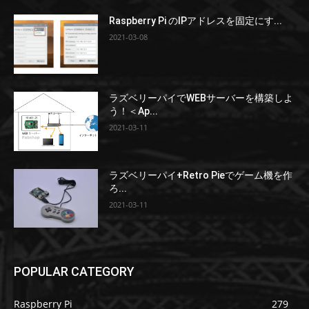
Raspberry Pi のIPアドレスを固定にす...
2021-03-08
ラズベリーパイでWEBサーバーを構築しよ
う！＜Ap...
2021-03-11
ラズベリーパイ+Retro Pieでゲーム機を作
ろ...
2021-03-11
POPULAR CATEGORY
Raspberry Pi
279