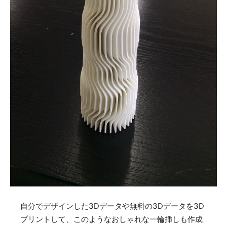
自分でデザインした3Dデータや無料の3Dデータを3D
プリントして、このようなおしゃれな一輪挿しも作成