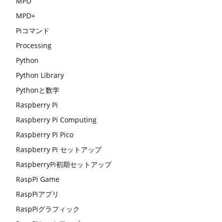
MPD
MPD+
Piコマンド
Processing
Python
Python Library
Pythonと数学
Raspberry Pi
Raspberry Pi Computing
Raspberry Pi Pico
Raspberry Pi セットアップ
RaspberryPi初期セットアップ
RaspPi Game
RaspPiアプリ
RaspPiグラフィック