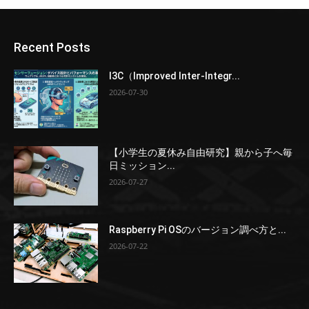
Recent Posts
I3C（Improved Inter-Integr...
2026-07-30
【小学生の夏休み自由研究】親から子へ毎
日ミッション...
2026-07-27
Raspberry Pi OSのバージョン調べ方と...
2026-07-22