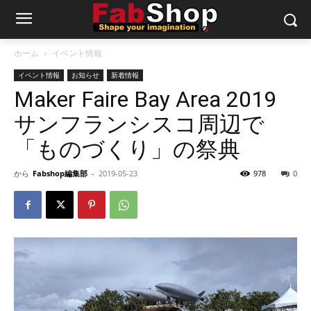
ホーム
イベント情報
イベント情報
お知らせ
新着情報
Maker Faire Bay Area 2019
サンフランシスコ周辺で
「ものづくり」の祭典
から
Fabshop編集部
-
2019-05-23
978
0