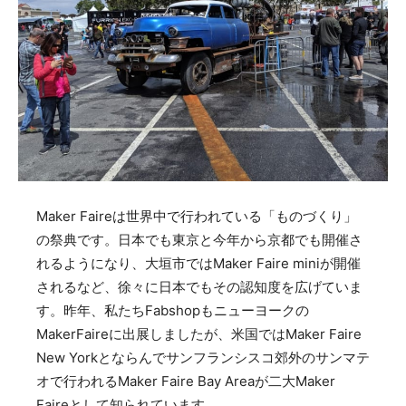
Maker Faireは世界中で行われている「ものづくり」
の祭典です。日本でも東京と今年から京都でも開催さ
れるようになり、大垣市ではMaker Faire miniが開催
されるなど、徐々に日本でもその認知度を広げていま
す。昨年、私たちFabshopもニューヨークの
MakerFaireに出展しましたが、米国ではMaker Faire
New Yorkとならんでサンフランシスコ郊外のサンマテ
オで行われるMaker Faire Bay Areaが二大Maker
Faireとして知られています。