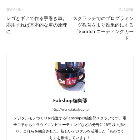
前の記事
次の記事
レゴとギアで作る手巻き車。
スクラッチでのプログラミン
応用すれば基本的な車の原理
グ教育をより効果的にする
に
「Scratch コーディングカー
ド」
Fabshop編集部
http://www.fabshop.jp
デジタルモノづくりを推進するFabshopの編集部スタッフです。電
子工学からクラウドコンピューティングなどの分野に25年以上携わ
り、これらを融合させた、新しいデジタルを活用した「ものづく
り」を推進しています！