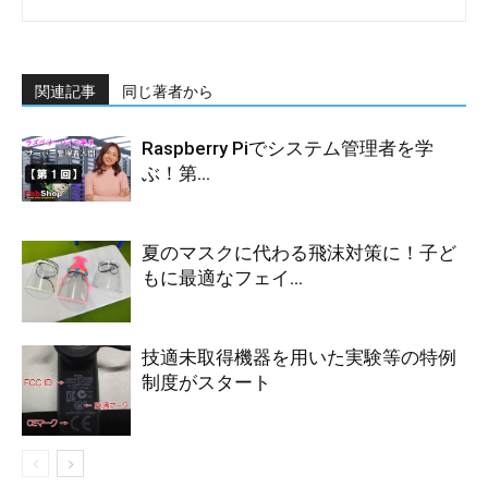
関連記事
同じ著者から
Raspberry Piでシステム管理者を学
ぶ！第...
夏のマスクに代わる飛沫対策に！子ど
もに最適なフェイ...
技適未取得機器を用いた実験等の特例
制度がスタート