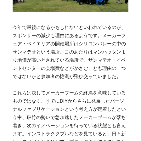
今年で最後になるかもしれないといわれているのが、
スポンサーの減少も理由にあるようです。メーカーフ
ェア・ベイエリアの開催場所はシリコンバレーの中の
サンマテオという場所。このあたりはマンハッタンよ
り地価が高いとされている場所で、サンマテオ・イベ
ントセンターの会場費などがかさむことも理由の一つ
ではないかと参加者の憶測が飛び交っていました。
これらは決してメーカーブームの終焉を意味している
ものではなく、すでにDIYからさらに発展したパーソ
ナルファブリケーションという考え方が定着したとい
う中、破竹の勢いで急加速したメーカーブームが落ち
着き、次のイノベーションを待っている状態とも言え
ます。インストラクタブルなどを見ていると、日々新