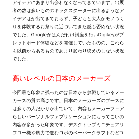
アイデアにあまり出会わなくなってきています。出展
者の数は多いもののキックスターターに出るようなア
イデアはが出てきておらず、子どもと大人がモノづく
りを体験するお祭りに近づいてきた感も否めない状況
でした。Googleがはんだ付け講座を行いDigikeyがブ
レットボード体験などを開催していたものの、これら
も以前からあるものであまり変わり映えのしない状況
でした。
高いレベルの日本のメーカーズ
今回最も印象に残ったのは日本から参戦しているメー
カーズの質の高さです。日本のメーカーズのブースに
は多くの人だかりが出ていて、内容もメーカーフェア
らしいパーソナルファブリケーションにもってこいの
内容が多かった印象です。デスクトップミニチュアリ
フロー機や風力で進むロボのペーパークラフトなどユ